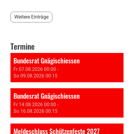
Weitere Einträge
Termine
Bundesrat Gnägischiessen
Fr 07.08.2026 00:00 -
So 09.08.2026 00:15
Bundesrat Gnägischiessen
Fr 14.08.2026 00:00 -
So 16.08.2026 00:15
Meldeschluss Schützenfeste 2027