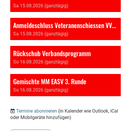
Sa 15.08.2026 (ganztägig)
Anmeldeschluss Veteranenschiessen VV-BKAV
Sa 15.08.2026 (ganztägig)
Rückschub Verbandsprogramm
So 16.08.2026 (ganztägig)
Gemischte MM EASV 3. Runde
So 16.08.2026 (ganztägig)
Termine abonnieren
(in Kalender wie Outlook, iCal
oder Mobilgeräte hinzufügen)