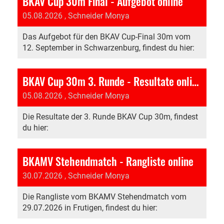
BKAV Cup 30m Final - Aufgebot online
05.08.2026
, Schneider Monya
Das Aufgebot für den BKAV Cup-Final 30m vom
12. September in Schwarzenburg, findest du hier:
BKAV Cup 30m 3. Runde - Resultate online
05.08.2026
, Schneider Monya
Die Resultate der 3. Runde BKAV Cup 30m, findest
du hier:
BKAMV Stehendmatch - Rangliste online
30.07.2026
, Schneider Monya
Die Rangliste vom BKAMV Stehendmatch vom
29.07.2026 in Frutigen, findest du hier: