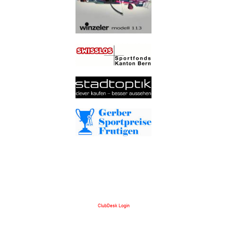
ClubDesk Login