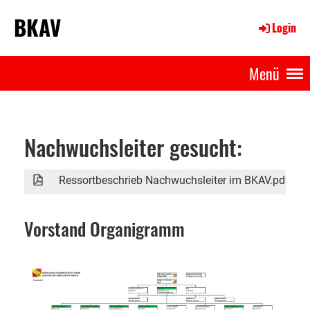
BKAV
Login
Menü
Nachwuchsleiter gesucht:
Ressortbeschrieb Nachwuchsleiter im BKAV.pdf
1
Vorstand Organigramm