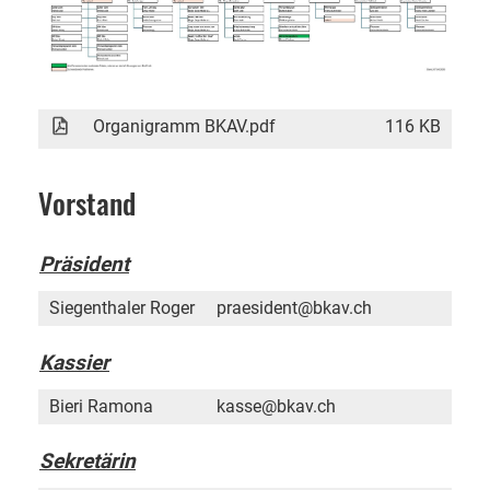
Organigramm BKAV.pdf
116 KB
Vorstand
Präsident
Siegenthaler Roger
praesident@bkav.ch
Kassier
Bieri Ramona
kasse@bkav.ch
Sekretärin