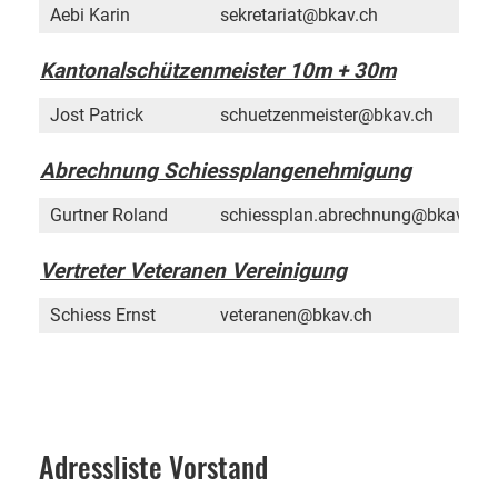
Aebi Karin
sekretariat@bkav.ch
Kantonalschützenmeister 10m + 30m
Jost Patrick
schuetzenmeister@bkav.ch
Abrechnung Schiessplangenehmigung
Gurtner Roland
schiessplan.abrechnung@bkav.ch
Vertreter Veteranen Vereinigung
Schiess Ernst
veteranen@bkav.ch
Adressliste Vorstand