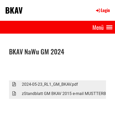
BKAV
Login
Menü
BKAV NaWu GM 2024
2024-05-23_RL1_GM_BKAV.pdf
zStandblatt GM BKAV 2015 e-mail MUSTTERBLATT