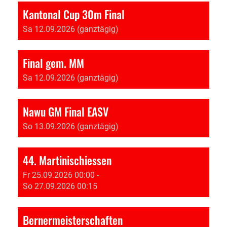
Kantonal Cup 30m Final
Sa 12.09.2026 (ganztägig)
Final gem. MM
Sa 12.09.2026 (ganztägig)
Nawu GM Final EASV
So 13.09.2026 (ganztägig)
44. Martinischiessen
Fr 25.09.2026 00:00 -
So 27.09.2026 00:15
Bernermeisterschaften