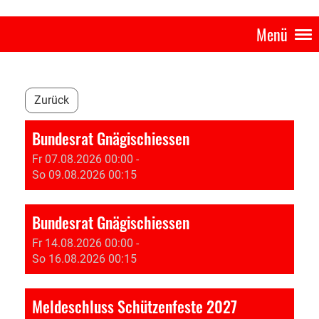
Menü
Zurück
Bundesrat Gnägischiessen
Fr 07.08.2026 00:00 -
So 09.08.2026 00:15
Bundesrat Gnägischiessen
Fr 14.08.2026 00:00 -
So 16.08.2026 00:15
Meldeschluss Schützenfeste 2027