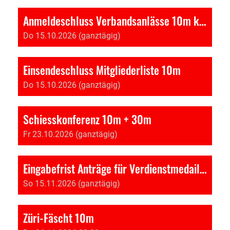
Anmeldeschluss Verbandsanlässe 10m kniend und stehend
Do 15.10.2026 (ganztägig)
Einsendeschluss Mitgliederliste 10m
Do 15.10.2026 (ganztägig)
Schiesskonferenz 10m + 30m
Fr 23.10.2026 (ganztägig)
Eingabefrist Anträge für Verdienstmedaillen an UV
So 15.11.2026 (ganztägig)
Züri-Fäscht 10m