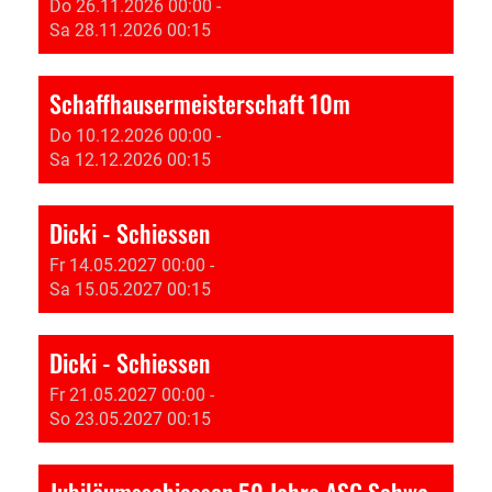
Do 26.11.2026 00:00 -
Sa 28.11.2026 00:15
Schaffhausermeisterschaft 10m
Do 10.12.2026 00:00 -
Sa 12.12.2026 00:15
Dicki - Schiessen
Fr 14.05.2027 00:00 -
Sa 15.05.2027 00:15
Dicki - Schiessen
Fr 21.05.2027 00:00 -
So 23.05.2027 00:15
Jubiläumsschiessen 50 Jahre ASG Schwarzenburg