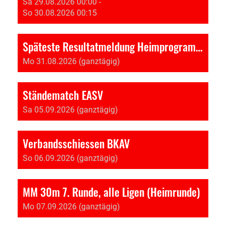
Sa 29.08.2026 00:00 -
So 30.08.2026 00:15
Späteste Resultatmeldung Heimprogramm VV-EASV
Mo 31.08.2026 (ganztägig)
Ständematch EASV
Sa 05.09.2026 (ganztägig)
Verbandsschiessen BKAV
So 06.09.2026 (ganztägig)
MM 30m 7. Runde, alle Ligen (Heimrunde)
Mo 07.09.2026 (ganztägig)