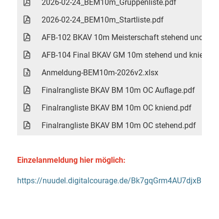
2026-02-24_BEM10m_Gruppenliste.pdf
2026-02-24_BEM10m_Startliste.pdf
AFB-102 BKAV 10m Meisterschaft stehend und kni
AFB-104 Final BKAV GM 10m stehend und kniend 
Anmeldung-BEM10m-2026v2.xlsx
Finalrangliste BKAV BM 10m OC Auflage.pdf
Finalrangliste BKAV BM 10m OC kniend.pdf
Finalrangliste BKAV BM 10m OC stehend.pdf
Einzelanmeldung hier möglich:
https://nuudel.digitalcourage.de/Bk7gqGrm4AU7djxB