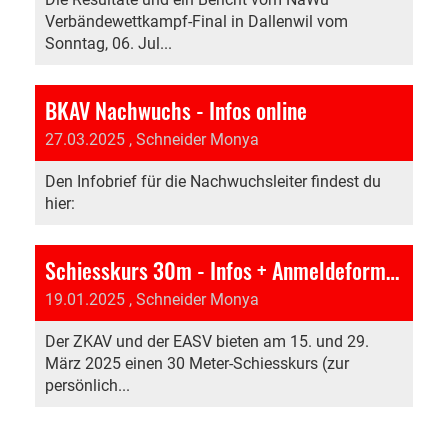
Verbändewettkampf-Final in Dallenwil vom
Sonntag, 06. Jul...
BKAV Nachwuchs - Infos online
27.03.2025
, Schneider Monya
Den Infobrief für die Nachwuchsleiter findest du
hier:
Schiesskurs 30m - Infos + Anmeldeformular online
19.01.2025
, Schneider Monya
Der ZKAV und der EASV bieten am 15. und 29.
März 2025 einen 30 Meter-Schiesskurs (zur
persönlich...